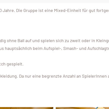
0 Jahre. Die Gruppe ist eine Mixed-Einheit für gut fortg
ig ohne Ball auf und spielen sich zu zweit oder in Klein
okus hauptsächlich beim Aufspiel-, Smash- und Aufschlagt
tch gespielt.
kleidung. Da nur eine begrenzte Anzahl an SpielerInne