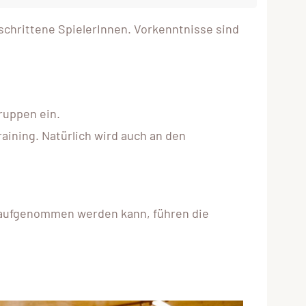
eschrittene SpielerInnen. Vorkenntnisse sind
gruppen ein.
raining. Natürlich wird auch an den
n aufgenommen werden kann, führen die