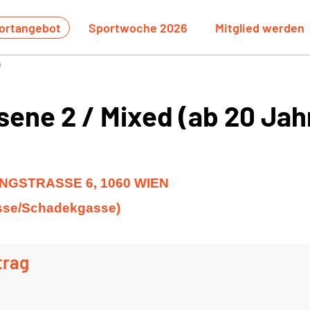
ortangebot
Sportwoche 2026
Mitglied werden
)
sene 2 / Mixed (ab 20 Jah
INGSTRASSE 6, 1060 WIEN
sse/
Schadekgasse)
trag