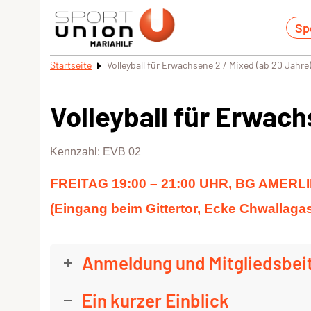
Sp
Startseite
Volleyball für Erwachsene 2 / Mixed (ab 20 Jahre
Volleyball für Erwach
Kennzahl: EVB 02
FREITAG 19:00 – 21:00 UHR, BG AMERL
(Eingang beim Gittertor, Ecke
Chwallaga
Anmeldung und Mitgliedsbei
Ein kurzer Einblick