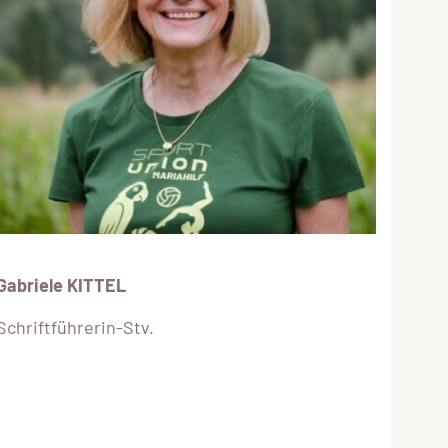
Gabriele KITTEL
Schriftführerin-Stv.