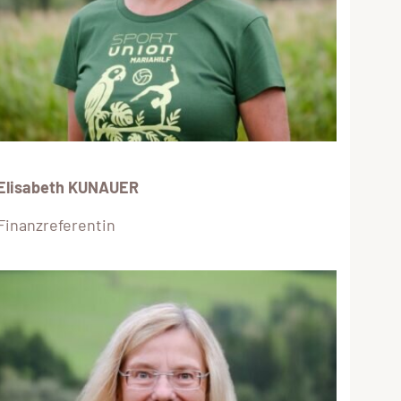
Elisabeth KUNAUER
Finanzreferentin