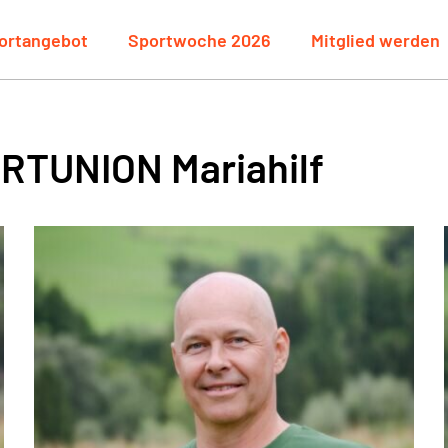
ortangebot
Sportwoche 2026
Mitglied werden
ORTUNION Mariahilf