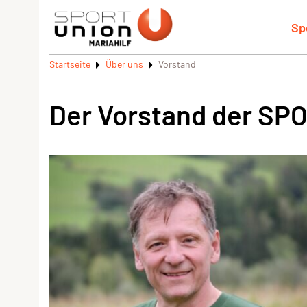
Sp
Startseite
Über uns
Vorstand
Der Vorstand der SP