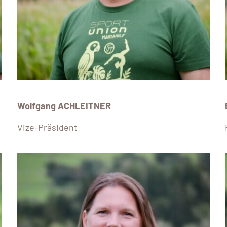
Wolfgang ACHLEITNER
Vize-Präsident