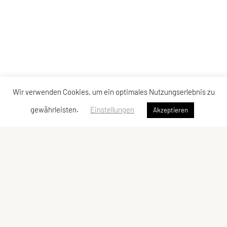
Wir verwenden Cookies, um ein optimales Nutzungserlebnis zu
gewährleisten.
Einstellungen
Akzeptieren
Erreichbar unter:
Telefon:
0699 10933951