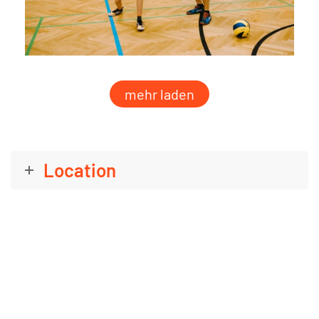
mehr laden
Location