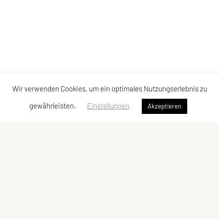
Wir verwenden Cookies, um ein optimales Nutzungserlebnis zu
gewährleisten.
Einstellungen
Akzeptieren
Erreichbar unter:
Telefon:
0699 10933951