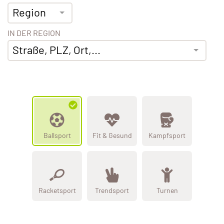
Region
IN DER REGION
Straße, PLZ, Ort,...
Ballsport
Fit & Gesund
Kampfsport
Racketsport
Trendsport
Turnen