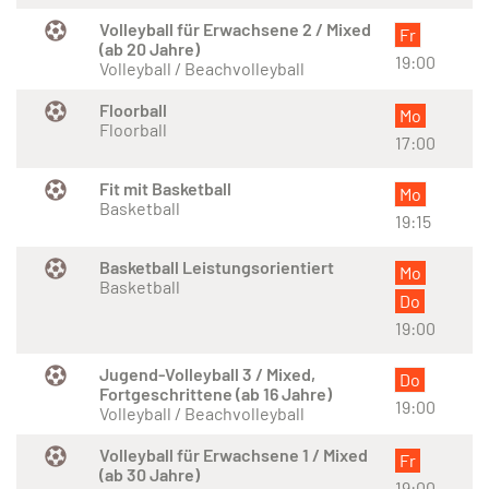
Volleyball für Erwachsene 2 / Mixed
Fr
(ab 20 Jahre)
19:00
Volleyball / Beachvolleyball
Floorball
Mo
Floorball
17:00
Fit mit Basketball
Mo
Basketball
19:15
Basketball Leistungsorientiert
Mo
Basketball
Do
19:00
Jugend-Volleyball 3 / Mixed,
Do
Fortgeschrittene (ab 16 Jahre)
19:00
Volleyball / Beachvolleyball
Volleyball für Erwachsene 1 / Mixed
Fr
(ab 30 Jahre)
19:00