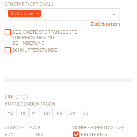
SPORTART (OPTIONAL)
Gerätturnen
Zurücksetzen
GEEIGNETE SPORTANGEBOTE
FÜR PERSONEN MIT
BEHINDERUNG
SCHNUPPERSTUNDE
EINHEITEN
AN FOLGENDEN TAGEN
MO
DI
MI
DO
FR
SA
SO
STARTZEITPUNKT
SCHWIERIGKEITSSTUFE
VON
BIS
EINSTEIGER