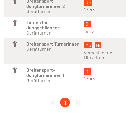
Breitensport-
Do
Jungturnerinnen 2
17:45
Gerätturnen
Turnen für
Di
Junggebliebene
19:15
Gerätturnen
Breitensport-Turnerinnen
Mo
Mi
Gerätturnen
verschiedene
Uhrzeiten
Breitensport-
Di
Jungturnerinnen 1
17:45
Gerätturnen
1