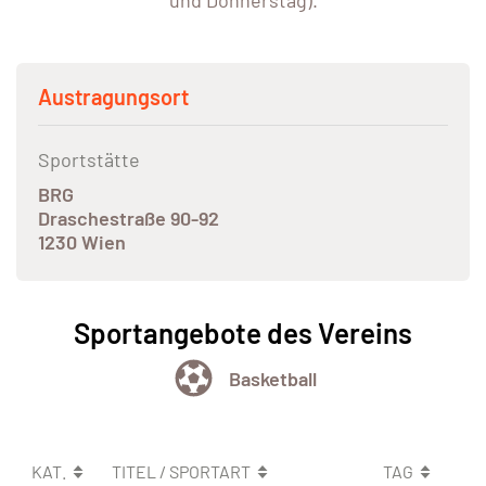
und Donnerstag).
Austragungsort
Sportstätte
BRG
Draschestraße 90-92
1230 Wien
Sportangebote des Vereins
Basketball
KAT.
TITEL / SPORTART
TAG