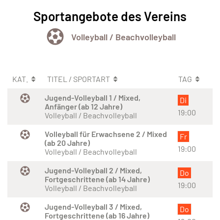
Sportangebote des Vereins
Volleyball / Beachvolleyball
KAT.
TITEL / SPORTART
TAG
Jugend-Volleyball 1 / Mixed,
Di
Anfänger (ab 12 Jahre)
19:00
Volleyball / Beachvolleyball
Volleyball für Erwachsene 2 / Mixed
Fr
(ab 20 Jahre)
19:00
Volleyball / Beachvolleyball
Jugend-Volleyball 2 / Mixed,
Do
Fortgeschrittene (ab 14 Jahre)
19:00
Volleyball / Beachvolleyball
Jugend-Volleyball 3 / Mixed,
Do
Fortgeschrittene (ab 16 Jahre)