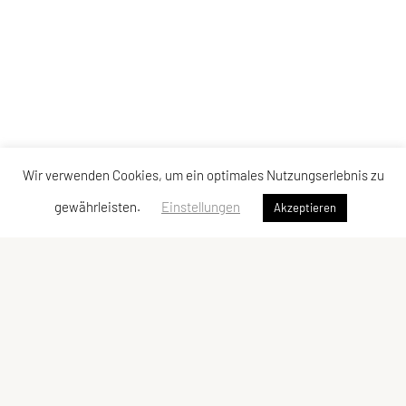
Wir verwenden Cookies, um ein optimales Nutzungserlebnis zu
gewährleisten.
Einstellungen
Akzeptieren
Erreichbar unter:
Telefon:
0699 10933951