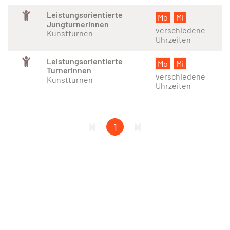
Leistungsorientierte
Mo
Mi
Jungturnerinnen
verschiedene
Kunstturnen
Uhrzeiten
Leistungsorientierte
Mo
Mi
Turnerinnen
verschiedene
Kunstturnen
Uhrzeiten
1