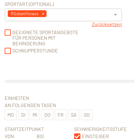
SPORTART (OPTIONAL)
Rückenfitness
Zurücksetzen
GEEIGNETE SPORTANGEBOTE
FÜR PERSONEN MIT
BEHINDERUNG
SCHNUPPERSTUNDE
EINHEITEN
AN FOLGENDEN TAGEN
MO
DI
MI
DO
FR
SA
SO
STARTZEITPUNKT
SCHWIERIGKEITSSTUFE
VON
BIS
EINSTEIGER