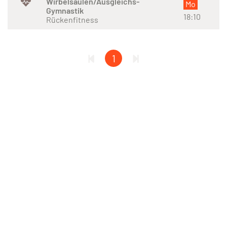
Wirbelsäulen/Ausgleichs-
Mo
Gymnastik
18:10
Rückenfitness
1